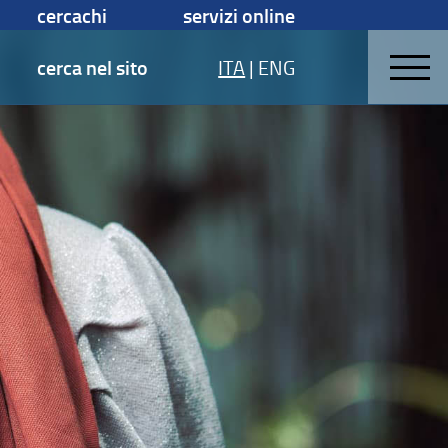
cercachi
servizi online
cerca nel sito
ITA
|
ENG