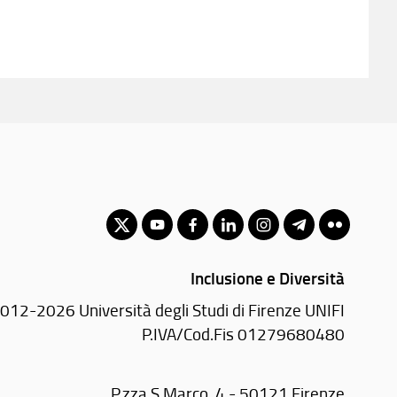
Inclusione e Diversità
012-2026 Università degli Studi di Firenze UNIFI
P.IVA/Cod.Fis 01279680480
P.zza S.Marco, 4 - 50121 Firenze