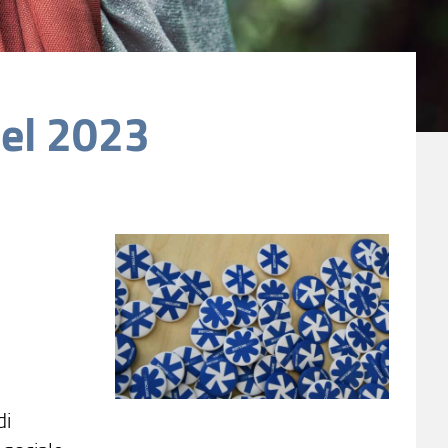
del 2023
di