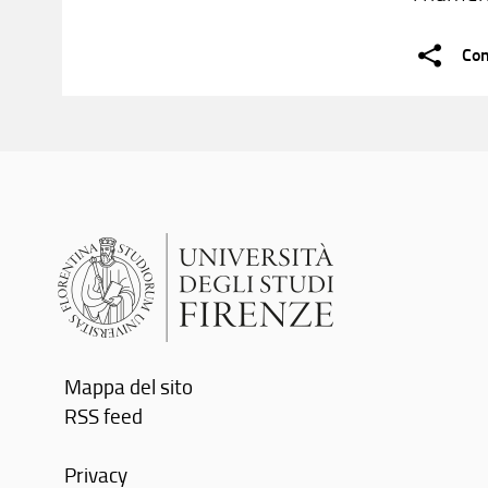
Con
Mappa del sito
RSS feed
Privacy