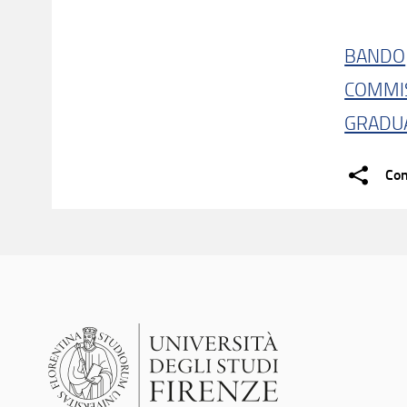
BANDO
COMMI
GRADUA
Con