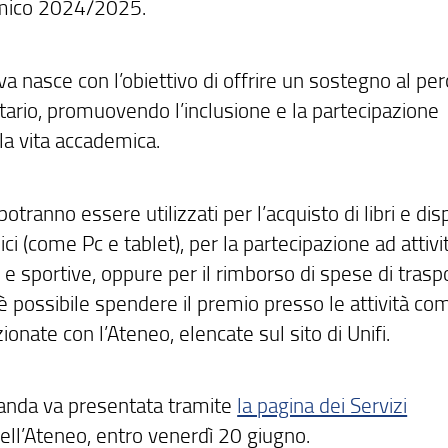
mico 2024/2025.
tiva nasce con l’obiettivo di offrire un sostegno al pe
itario, promuovendo l’inclusione e la partecipazione
lla vita accademica.
potranno essere utilizzati per l’acquisto di libri e disp
ici (come Pc e tablet), per la partecipazione ad attivi
i e sportive, oppure per il rimborso di spese di trasp
 è possibile spendere il premio presso le attività co
onate con l’Ateneo, elencate sul sito di Unifi.
nda va presentata tramite
la pagina dei Servizi
ell’Ateneo, entro venerdì 20 giugno.