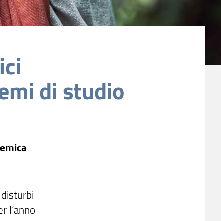
ici
emi di studio
ademica
 disturbi
er l’anno