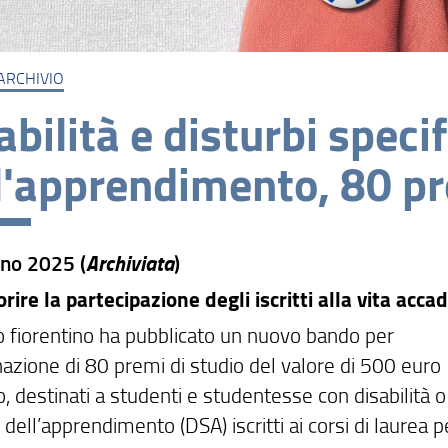
ARCHIVIO
abilità e disturbi specif
l'apprendimento, 80 pr
Archiviata
no 2025 (
)
orire la partecipazione degli iscritti alla vita acc
o fiorentino ha pubblicato un nuovo bando per
nazione di 80 premi di studio del valore di 500 euro
, destinati a studenti e studentesse con disabilità o
i dell’apprendimento (DSA) iscritti ai corsi di laurea p