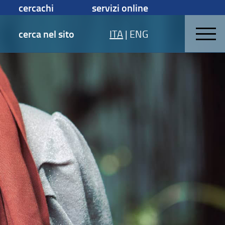
cercachi
servizi online
cerca nel sito
ITA
|
ENG