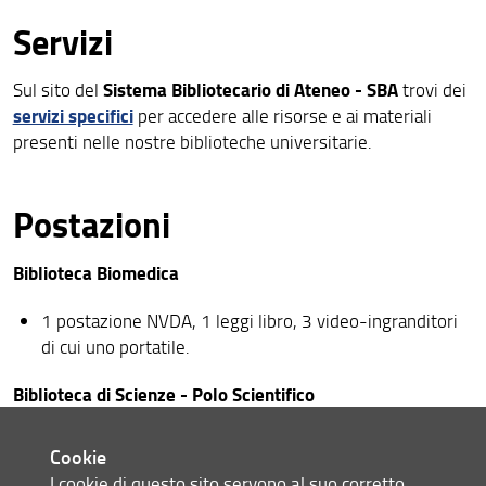
Servizi
Sistema Bibliotecario di Ateneo - SBA
Sul sito del
trovi dei
servizi specifici
per accedere alle risorse e ai materiali
presenti nelle nostre biblioteche universitarie.
Postazioni
Biblioteca Biomedica
1 postazione NVDA, 1 leggi libro, 3 video-ingranditori
di cui uno portatile.
Biblioteca di Scienze - Polo Scientifico
1 postazione dedicata, 1 leggi libro, 1 video
Cookie
ingranditore, 1 scanner A3.
I cookie di questo sito servono al suo corretto